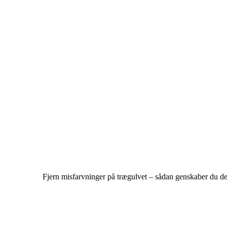
Fjern misfarvninger på trægulvet – sådan genskaber du de