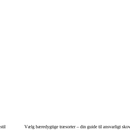
til
Vælg bæredygtige træsorter – din guide til ansvarligt sko