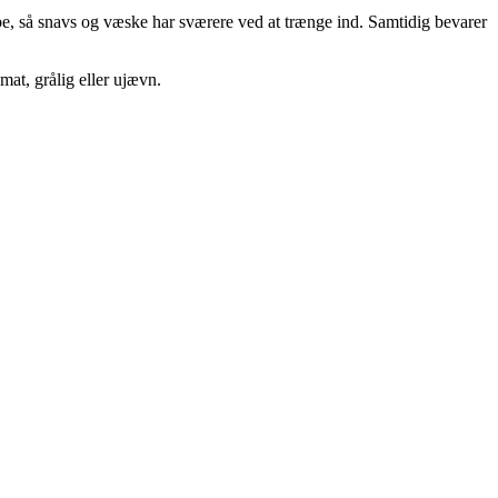
be, så snavs og væske har sværere ved at trænge ind. Samtidig bevarer
mat, grålig eller ujævn.