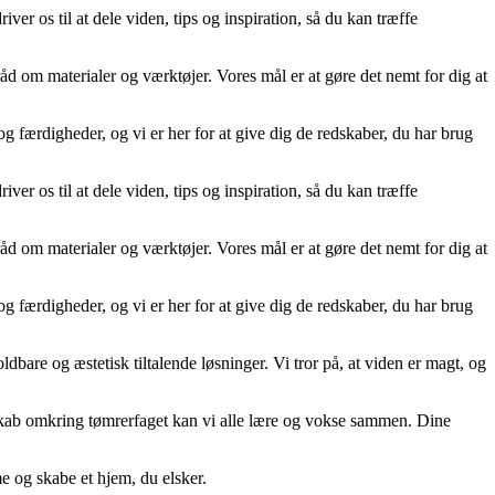
ver os til at dele viden, tips og inspiration, så du kan træffe
råd om materialer og værktøjer. Vores mål er at gøre det nemt for dig at
g færdigheder, og vi er her for at give dig de redskaber, du har brug
ver os til at dele viden, tips og inspiration, så du kan træffe
råd om materialer og værktøjer. Vores mål er at gøre det nemt for dig at
g færdigheder, og vi er her for at give dig de redskaber, du har brug
dbare og æstetisk tiltalende løsninger. Vi tror på, at viden er magt, og
esskab omkring tømrerfaget kan vi alle lære og vokse sammen. Dine
me og skabe et hjem, du elsker.