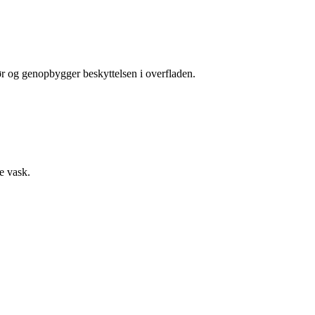
ør og genopbygger beskyttelsen i overfladen.
e vask.