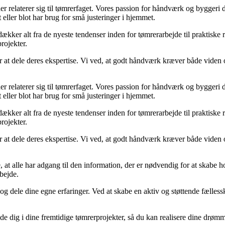
er relaterer sig til tømrerfaget. Vores passion for håndværk og byggeri dri
 eller blot har brug for små justeringer i hjemmet.
dækker alt fra de nyeste tendenser inden for tømrerarbejde til praktiske 
rojekter.
 at dele deres ekspertise. Vi ved, at godt håndværk kræver både viden o
er relaterer sig til tømrerfaget. Vores passion for håndværk og byggeri dri
 eller blot har brug for små justeringer i hjemmet.
dækker alt fra de nyeste tendenser inden for tømrerarbejde til praktiske 
rojekter.
 at dele deres ekspertise. Vi ved, at godt håndværk kræver både viden o
t alle har adgang til den information, der er nødvendig for at skabe hol
bejde.
l og dele dine egne erfaringer. Ved at skabe en aktiv og støttende fæll
ide dig i dine fremtidige tømrerprojekter, så du kan realisere dine drøm