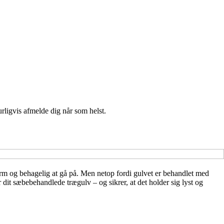
urligvis afmelde dig når som helst.
arm og behagelig at gå på. Men netop fordi gulvet er behandlet med
 dit sæbebehandlede trægulv – og sikrer, at det holder sig lyst og