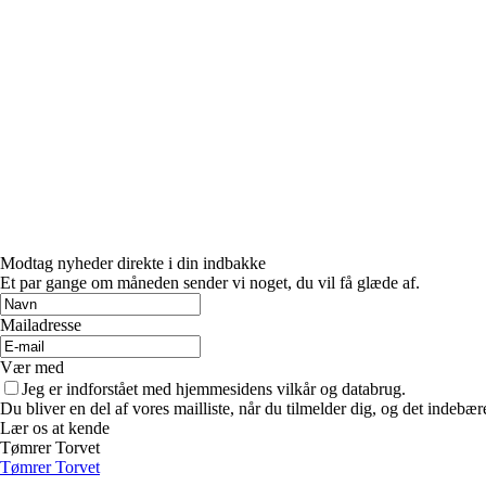
Modtag nyheder direkte i din indbakke
Et par gange om måneden sender vi noget, du vil få glæde af.
Mailadresse
Vær med
Jeg er indforstået med hjemmesidens vilkår og databrug.
Du bliver en del af vores mailliste, når du tilmelder dig, og det indebæ
Lær os at kende
Tømrer Torvet
Tømrer Torvet