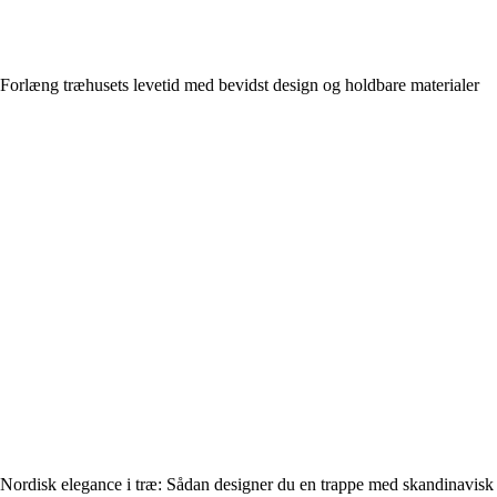
Forlæng træhusets levetid med bevidst design og holdbare materialer
Nordisk elegance i træ: Sådan designer du en trappe med skandinavisk s