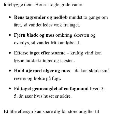
forebygge dem. Her er nogle gode vaner:
Rens tagrender og nedløb
mindst to gange om
året, så vandet ledes væk fra taget.
Fjern blade og mos
omkring skorsten og
ovenlys, så vandet frit kan løbe af.
Efterse taget efter storme
– kraftig vind kan
løsne inddækninger og tagsten.
Hold øje med alger og mos
– de kan skjule små
revner og holde på fugt.
Få taget gennemgået af en fagmand
hvert 3.–
5. år, især hvis huset er ældre.
Et lille eftersyn kan spare dig for store udgifter til