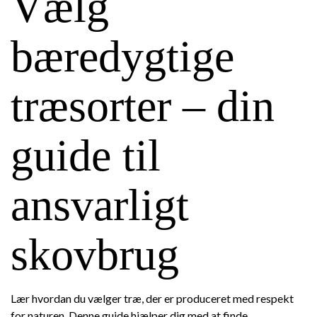
Vælg
bæredygtige
træsorter – din
guide til
ansvarligt
skovbrug
Lær hvordan du vælger træ, der er produceret med respekt
for naturen. Denne guide hjælper dig med at finde