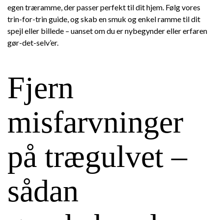
egen træramme, der passer perfekt til dit hjem. Følg vores
trin-for-trin guide, og skab en smuk og enkel ramme til dit
spejl eller billede – uanset om du er nybegynder eller erfaren
gør-det-selv’er.
Fjern
misfarvninger
på trægulvet –
sådan