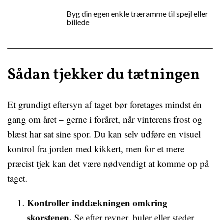
Byg din egen enkle træramme til spejl eller
billede
Sådan tjekker du tætningen
Et grundigt eftersyn af taget bør foretages mindst én
gang om året – gerne i foråret, når vinterens frost og
blæst har sat sine spor. Du kan selv udføre en visuel
kontrol fra jorden med kikkert, men for et mere
præcist tjek kan det være nødvendigt at komme op på
taget.
Kontroller inddækningen omkring
skorstenen.
Se efter revner, buler eller steder,