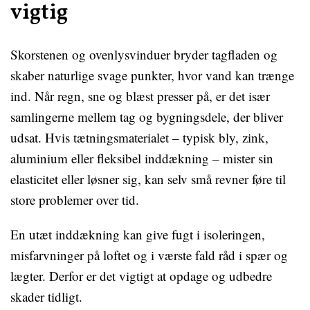
vigtig
Skorstenen og ovenlysvinduer bryder tagfladen og
skaber naturlige svage punkter, hvor vand kan trænge
ind. Når regn, sne og blæst presser på, er det især
samlingerne mellem tag og bygningsdele, der bliver
udsat. Hvis tætningsmaterialet – typisk bly, zink,
aluminium eller fleksibel inddækning – mister sin
elasticitet eller løsner sig, kan selv små revner føre til
store problemer over tid.
En utæt inddækning kan give fugt i isoleringen,
misfarvninger på loftet og i værste fald råd i spær og
lægter. Derfor er det vigtigt at opdage og udbedre
skader tidligt.