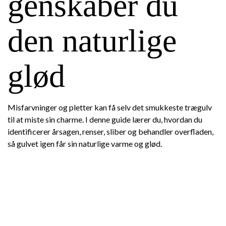
genskaber du
den naturlige
glød
Misfarvninger og pletter kan få selv det smukkeste trægulv
til at miste sin charme. I denne guide lærer du, hvordan du
identificerer årsagen, renser, sliber og behandler overfladen,
så gulvet igen får sin naturlige varme og glød.