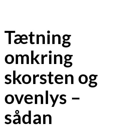
Tætning
omkring
skorsten og
ovenlys –
sådan