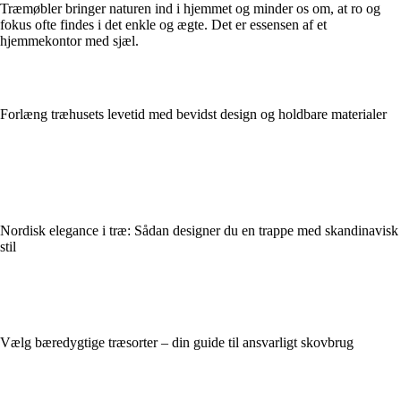
Træmøbler bringer naturen ind i hjemmet og minder os om, at ro og
fokus ofte findes i det enkle og ægte. Det er essensen af et
hjemmekontor med sjæl.
Forlæng træhusets levetid med bevidst design og holdbare materialer
Nordisk elegance i træ: Sådan designer du en trappe med skandinavisk
stil
Vælg bæredygtige træsorter – din guide til ansvarligt skovbrug