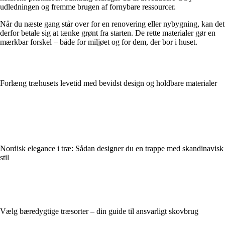
udledningen og fremme brugen af fornybare ressourcer.
Når du næste gang står over for en renovering eller nybygning, kan det
derfor betale sig at tænke grønt fra starten. De rette materialer gør en
mærkbar forskel – både for miljøet og for dem, der bor i huset.
Forlæng træhusets levetid med bevidst design og holdbare materialer
Nordisk elegance i træ: Sådan designer du en trappe med skandinavisk
stil
Vælg bæredygtige træsorter – din guide til ansvarligt skovbrug