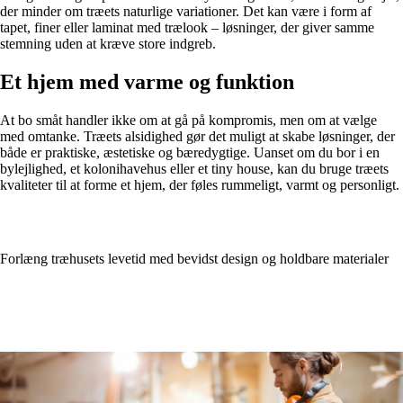
der minder om træets naturlige variationer. Det kan være i form af
tapet, finer eller laminat med trælook – løsninger, der giver samme
stemning uden at kræve store indgreb.
Et hjem med varme og funktion
At bo småt handler ikke om at gå på kompromis, men om at vælge
med omtanke. Træets alsidighed gør det muligt at skabe løsninger, der
både er praktiske, æstetiske og bæredygtige. Uanset om du bor i en
bylejlighed, et kolonihavehus eller et tiny house, kan du bruge træets
kvaliteter til at forme et hjem, der føles rummeligt, varmt og personligt.
Forlæng træhusets levetid med bevidst design og holdbare materialer