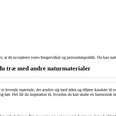
rer, at du accepterer vores brugervilkår og persondatapolitik. Du kan nat
du træ med andre naturmaterialer
 et levende materiale, der ændrer sig med tiden og tilfører karakter til 
og hør. Her får du inspiration til, hvordan du kan skabe en harmonisk i