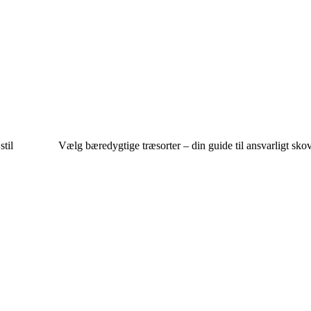
til
Vælg bæredygtige træsorter – din guide til ansvarligt sko