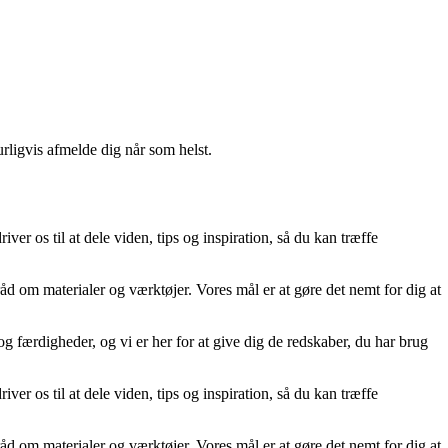
urligvis afmelde dig når som helst.
ver os til at dele viden, tips og inspiration, så du kan træffe
råd om materialer og værktøjer. Vores mål er at gøre det nemt for dig at
g færdigheder, og vi er her for at give dig de redskaber, du har brug
ver os til at dele viden, tips og inspiration, så du kan træffe
råd om materialer og værktøjer. Vores mål er at gøre det nemt for dig at