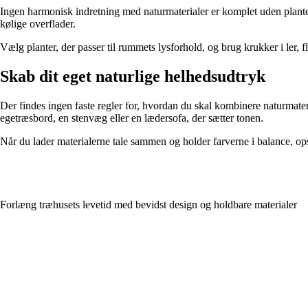
Ingen harmonisk indretning med naturmaterialer er komplet uden planter
kølige overflader.
Vælg planter, der passer til rummets lysforhold, og brug krukker i ler, fl
Skab dit eget naturlige helhedsudtryk
Der findes ingen faste regler for, hvordan du skal kombinere naturmateria
egetræsbord, en stenvæg eller en lædersofa, der sætter tonen.
Når du lader materialerne tale sammen og holder farverne i balance, ops
Forlæng træhusets levetid med bevidst design og holdbare materialer