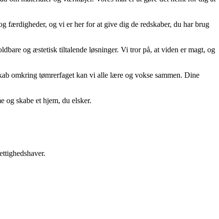
g færdigheder, og vi er her for at give dig de redskaber, du har brug
dbare og æstetisk tiltalende løsninger. Vi tror på, at viden er magt, og
esskab omkring tømrerfaget kan vi alle lære og vokse sammen. Dine
me og skabe et hjem, du elsker.
ettighedshaver.