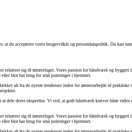
rer, at du accepterer vores brugervilkår og persondatapolitik. Du kan nat
er relaterer sig til tømrerfaget. Vores passion for håndværk og byggeri dri
 eller blot har brug for små justeringer i hjemmet.
dækker alt fra de nyeste tendenser inden for tømrerarbejde til praktiske 
rojekter.
 at dele deres ekspertise. Vi ved, at godt håndværk kræver både viden o
er relaterer sig til tømrerfaget. Vores passion for håndværk og byggeri dri
 eller blot har brug for små justeringer i hjemmet.
dækker alt fra de nyeste tendenser inden for tømrerarbejde til praktiske 