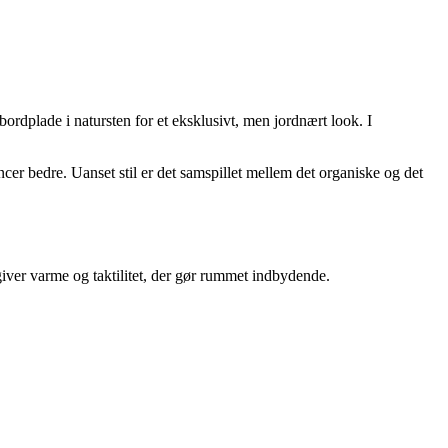
ordplade i natursten for et eksklusivt, men jordnært look. I
ncer bedre. Uanset stil er det samspillet mellem det organiske og det
giver varme og taktilitet, der gør rummet indbydende.