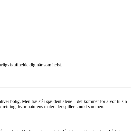
urligvis afmelde dig når som helst.
enhver bolig. Men træ står sjældent alene – det kommer for alvor til sin
ndretning, hvor naturens materialer spiller smukt sammen.