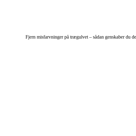
Fjern misfarvninger på trægulvet – sådan genskaber du de