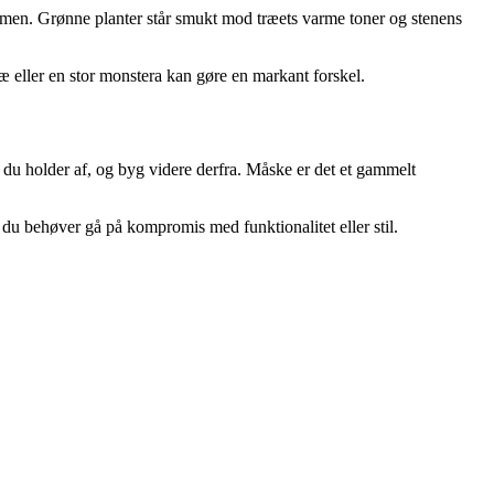
ammen. Grønne planter står smukt mod træets varme toner og stenens
træ eller en stor monstera kan gøre en markant forskel.
le, du holder af, og byg videre derfra. Måske er det et gammelt
 du behøver gå på kompromis med funktionalitet eller stil.