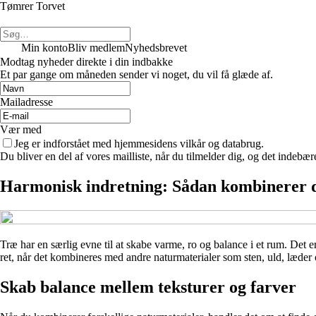
Tømrer Torvet
Min konto
Bliv medlem
Nyhedsbrevet
Modtag nyheder direkte i din indbakke
Et par gange om måneden sender vi noget, du vil få glæde af.
Mailadresse
Vær med
Jeg er indforstået med hjemmesidens vilkår og databrug.
Du bliver en del af vores mailliste, når du tilmelder dig, og det indebæ
Harmonisk indretning: Sådan kombinerer 
Træ har en særlig evne til at skabe varme, ro og balance i et rum. Det er
ret, når det kombineres med andre naturmaterialer som sten, uld, læder 
Skab balance mellem teksturer og farver